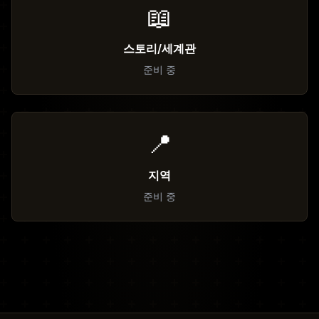
📖
스토리/세계관
준비 중
📍
지역
준비 중