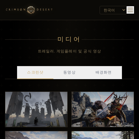
미디어
트레일러, 게임플레이 및 공식 영상
스크린샷
동영상
배경화면