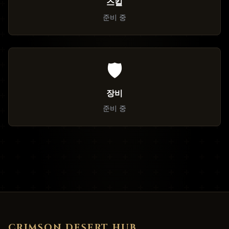
스킬
준비 중
🛡️
장비
준비 중
CRIMSON DESERT HUB