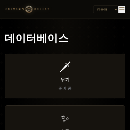
데이터베이스
🗡️
무기
준비 중
✨