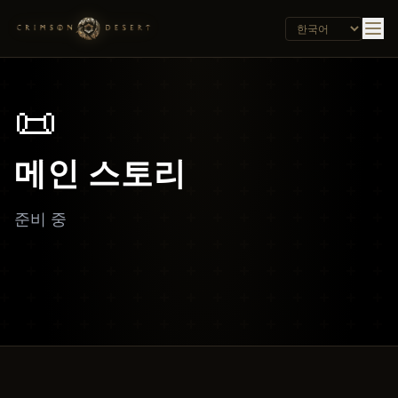
📜
메인 스토리
준비 중