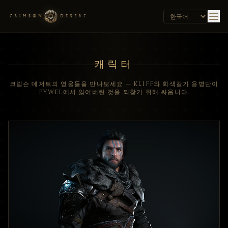
캐릭터
크림슨 데저트의 영웅들을 만나보세요 — KLIFF와 회색갈기 용병단이
PYWEL에서 잃어버린 것을 되찾기 위해 싸웁니다.