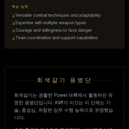
핵심 능력
Versatile combat techniques and adaptability
⚔
Expertise with multiple weapon types
⚔
Courage and willingness to face danger
⚔
Team coordination and support capabilities
⚔
회색갈기 용병단
회색갈기는 광활한 Pywel 대륙에서 활동하던 유
명한 용병단입니다. Kliff가 이끄는 이 단체는 기
술, 충성심, 위험한 임무 수행 능력으로 유명했습
니다.