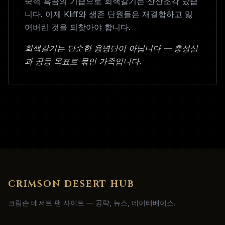
숙적 흑곰의 기습으로 회색갈기는 산산조각 났습
니다. 이제 Kliff와 생존 단원들은 재결합하고 잃
어버린 것을 되찾아야 합니다.
회색갈기는 단순한 용병단이 아닙니다 — 충성심
과 공동 목표로 묶인 가족입니다.
CRIMSON DESERT HUB
크림슨 데저트 팬 사이트 — 공략, 뉴스, 데이터베이스.