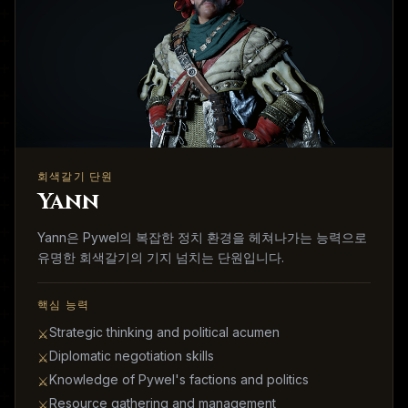
회색갈기 단원
Yann
Yann은 Pywel의 복잡한 정치 환경을 헤쳐나가는 능력으로
유명한 회색갈기의 기지 넘치는 단원입니다.
핵심 능력
Strategic thinking and political acumen
⚔
Diplomatic negotiation skills
⚔
Knowledge of Pywel's factions and politics
⚔
Resource gathering and management
⚔