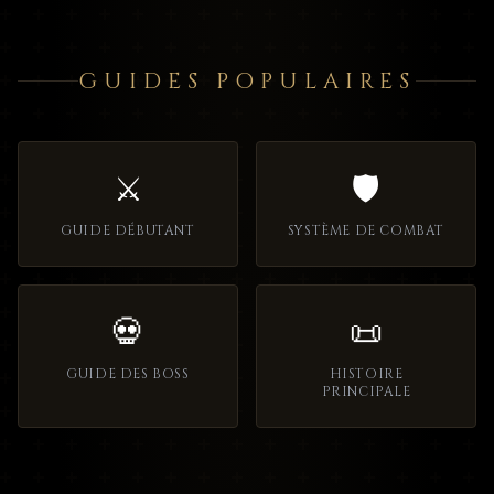
GUIDES POPULAIRES
⚔️
🛡️
GUIDE DÉBUTANT
SYSTÈME DE COMBAT
💀
📜
GUIDE DES BOSS
HISTOIRE
PRINCIPALE