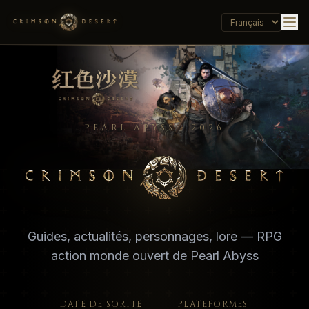
PEARL ABYSS · 2026
Crimson Desert - Official Wiki, Guides, Database
Guides, actualités, personnages, lore — RPG
action monde ouvert de Pearl Abyss
DATE DE SORTIE
PLATEFORMES