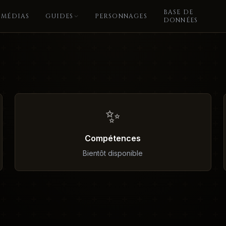
BASE DE
MÉDIAS
GUIDES
PERSONNAGES
DONNÉES
✨
Compétences
Bientôt disponible