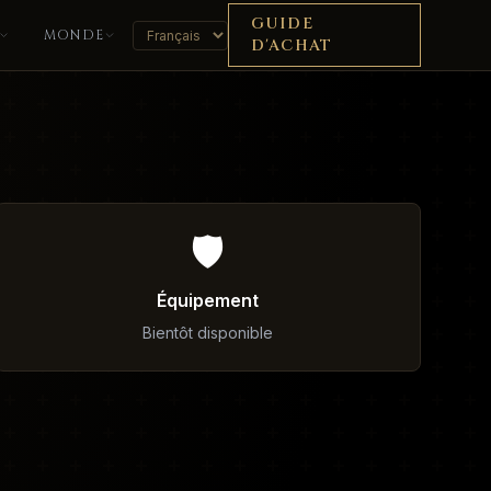
GUIDE
MONDE
D'ACHAT
🛡️
Équipement
Bientôt disponible