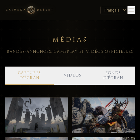
MÉDIAS
BANDES-ANNONCES, GAMEPLAY ET VIDÉOS OFFICIELLES
CAPTURES
FONDS
VIDÉOS
D'ÉCRAN
D'ÉCRAN