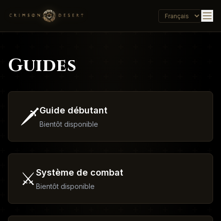
Guides
Guide débutant
🗡️
Bientôt disponible
Système de combat
⚔️
Bientôt disponible