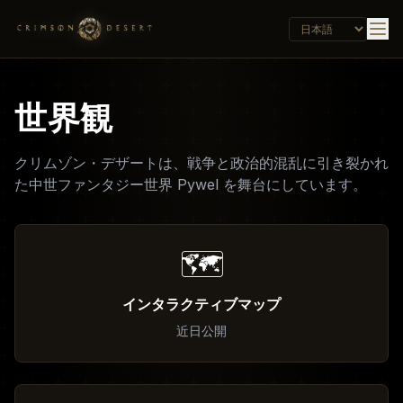
世界観
クリムゾン・デザートは、戦争と政治的混乱に引き裂かれ
た中世ファンタジー世界 Pywel を舞台にしています。
🗺️
インタラクティブマップ
近日公開