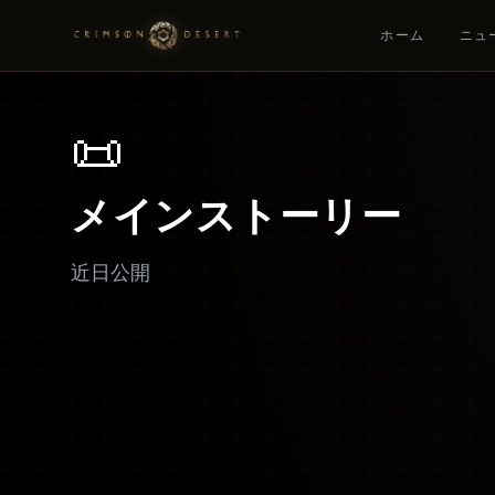
ホーム
ニュ
📜
メインストーリー
近日公開