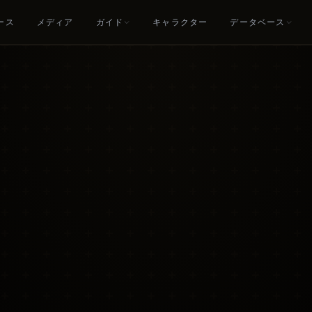
ース
メディア
ガイド
キャラクター
データベース