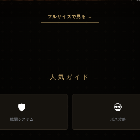
フルサイズで見る
→
人気ガイド
🛡️
💀
戦闘システム
ボス攻略