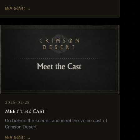
続きを読む
→
2026-02-28
Meet the Cast
Go behind the scenes and meet the voice cast of
Crimson Desert.
続きを読む
→