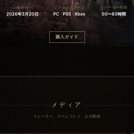
発売日
プラットフォーム
ストーリー時間
2026年3月20日
PC · PS5 · Xbox
50〜80時間
購入ガイド
メディア
トレーラー、ゲームプレイ、公式動画