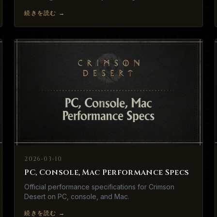
続きを読む
→
2026-03-10
PC, Console, Mac Performance Specs
Official performance specifications for Crimson
Desert on PC, console, and Mac.
続きを読む
→