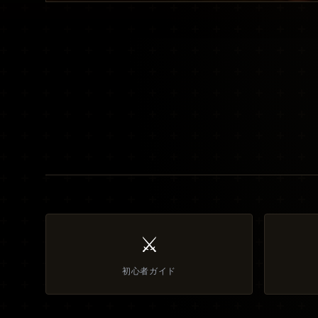
⚔️
初心者ガイド