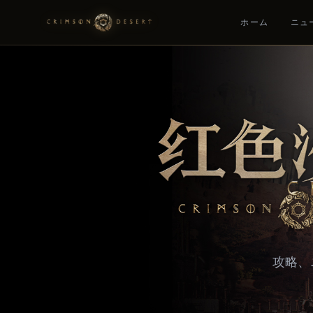
ホーム
ニュ
Crimson Desert - Official Wiki, Guides, Da
攻略、ニ