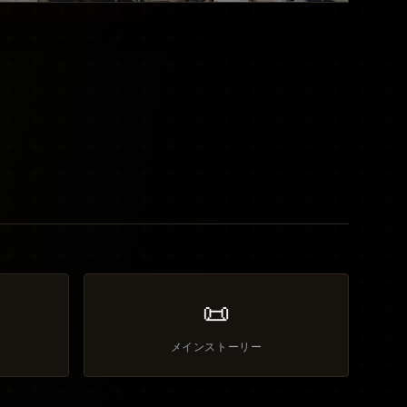
📜
メインストーリー