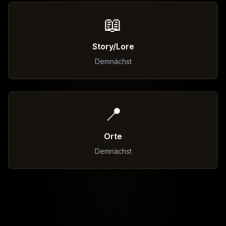
📖
Story/Lore
Demnächst
📍
Orte
Demnächst