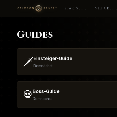
STARTSEITE
NEUIGKEIT
Guides
Einsteiger-Guide
🗡️
Demnächst
Boss-Guide
💀
Demnächst