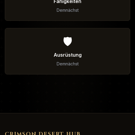
Fähigkeiten
Demnächst
🛡️
Ausrüstung
Demnächst
CRIMSON DESERT HUB