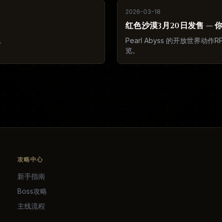
2026-03-18
红色沙漠3月20日发售 —
。
Pearl Abyss 的开放世
览。
攻略中心
新手指南
Boss攻略
主线流程