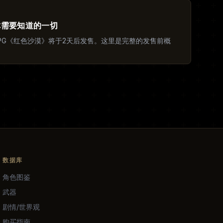
 你需要知道的一切
界动作RPG《红色沙漠》将于2天后发售。这里是完整的发售前概
数据库
角色图鉴
武器
剧情/世界观
购买指南