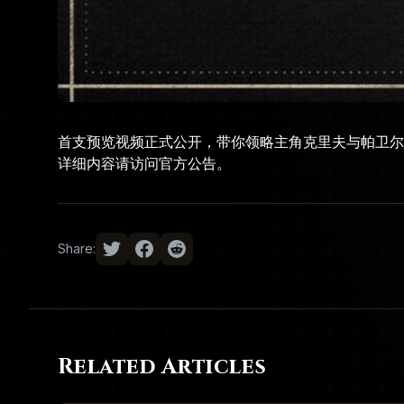
首支预览视频正式公开，带你领略主角克里夫与帕卫尔
详细内容请访问
官方公告
。
Share:
Related Articles