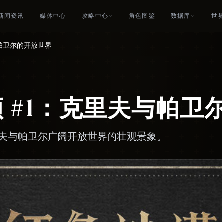
新闻资讯
媒体中心
攻略中心
角色图鉴
数据库
世
帕卫尔的开放世界
 #1：克里夫与帕卫
夫与帕卫尔广阔开放世界的壮观景象。