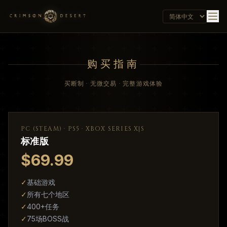
购买指南
买断制 · 无微交易 · 完整游戏体验
PC (STEAM) · PS5 · XBOX SERIES X|S
标准版
$69.99
✓
基础游戏
✓
所有七个地区
✓
400+任务
✓
75场BOSS战