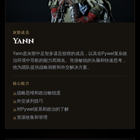
灰鬃成员
Yann
Yann是灰鬃中足智多谋且狡猾的成员，以其在Pywel复杂政
治环境中导航的能力而闻名。凭借敏锐的头脑和快速思考，
他为团队提供战略洞察和外交解决方案。
核心能力
战略思维和政治敏锐度
⚔
外交谈判技巧
⚔
对Pywel派系和政治的了解
⚔
资源收集和管理
⚔