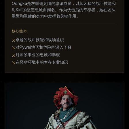
Oongka是灰鬃佣兵团的忠诚成员，以其凶猛的战斗技能和
对Kliff的坚定忠诚而闻名。作为伏击后的幸存者，她在团队
重聚和重建的努力中发挥着关键作用。
核心能力
卓越的战斗技能和战场意识
⚔
对Pywel地形和危险的深入了解
⚔
对灰鬃事业的忠诚和奉献
⚔
在恶劣环境中的生存专业知识
⚔