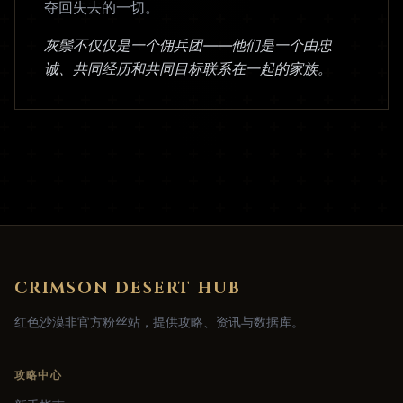
夺回失去的一切。
灰鬃不仅仅是一个佣兵团——他们是一个由忠
诚、共同经历和共同目标联系在一起的家族。
CRIMSON DESERT HUB
红色沙漠非官方粉丝站，提供攻略、资讯与数据库。
攻略中心