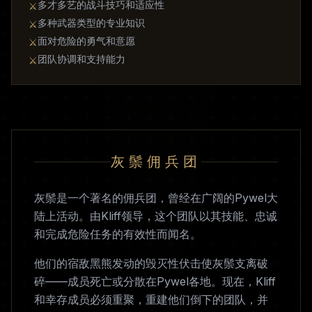
多才多艺的战斗技巧和适应性
⚔
多种武器类型的专业知识
⚔
面对危险的勇气和意愿
⚔
团队协调和支持能力
⚔
灰鬃佣兵团
灰鬃是一个著名的佣兵团，曾经在广阔的Pywel大
陆上活动。由Kliff领导，这个团队以其技能、忠诚
和完成危险任务的有效性而闻名。
他们的宿敌黑熊发动的毁灭性伏击使灰鬃支离破
碎——成员死亡或分散在Pywel各地。现在，Kliff
和幸存成员必须重聚，重建他们倒下的团队，并