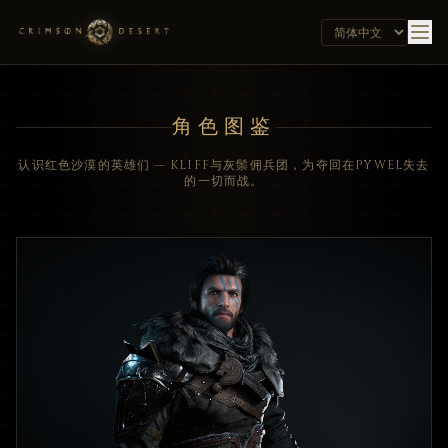
角色图鉴
认识红色沙漠的英雄们 — KLIFF与灰鬃佣兵团，为夺回在PYWEL失去
的一切而战。