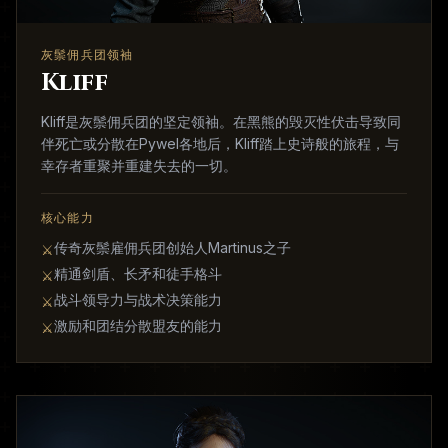
灰鬃佣兵团领袖
Kliff
Kliff是灰鬃佣兵团的坚定领袖。在黑熊的毁灭性伏击导致同
伴死亡或分散在Pywel各地后，Kliff踏上史诗般的旅程，与
幸存者重聚并重建失去的一切。
核心能力
传奇灰鬃雇佣兵团创始人Martinus之子
⚔
精通剑盾、长矛和徒手格斗
⚔
战斗领导力与战术决策能力
⚔
激励和团结分散盟友的能力
⚔