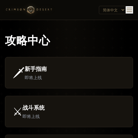
攻略中心
新手指南
🗡️
即将上线
战斗系统
⚔️
即将上线