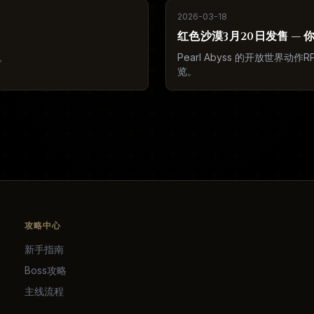
2026-03-18
红色沙漠3月20日发售 —
。
Pearl Abyss 的开放世
览。
攻略中心
新手指南
Boss攻略
主线流程