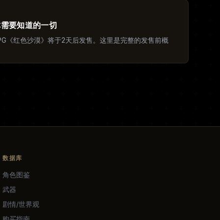
 你需要知道的一切
界动作RPG《红色沙漠》将于2天后发售。这里是完整的发售前概
数据库
角色图鉴
武器
剧情/世界观
购买指南