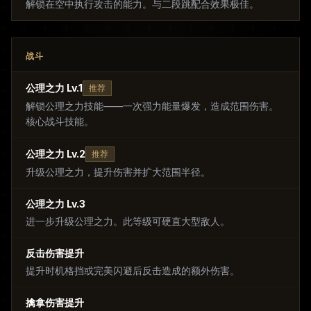
解锁在空中执行攻击的能力。与二段跳配合效果极佳。
战斗
公理之力 Lv.1
推荐
解锁公理之力技能——一次强力能量爆发，造成范围伤害。
核心战斗技能。
公理之力 Lv.2
推荐
升级公理之力，提升伤害并扩大范围半径。
公理之力 Lv.3
进一步升级公理之力。此等级可硬直大型敌人。
反击伤害提升
提升时机格挡或完美闪避后反击造成的额外伤害。
擒拿伤害提升