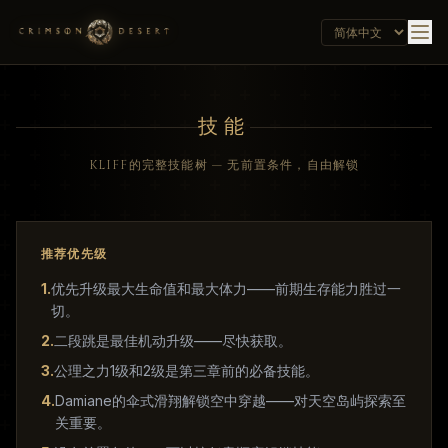
技能
KLIFF的完整技能树 — 无前置条件，自由解锁
推荐优先级
1
.
优先升级最大生命值和最大体力——前期生存能力胜过一
切。
2
.
二段跳是最佳机动升级——尽快获取。
3
.
公理之力1级和2级是第三章前的必备技能。
4
.
Damiane的伞式滑翔解锁空中穿越——对天空岛屿探索至
关重要。